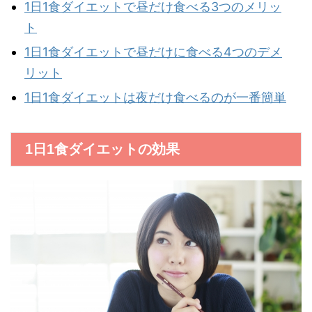
1日1食ダイエットで昼だけ食べる3つのメリッ
ト
1日1食ダイエットで昼だけに食べる4つのデメ
リット
1日1食ダイエットは夜だけ食べるのが一番簡単
1日1食ダイエットの効果