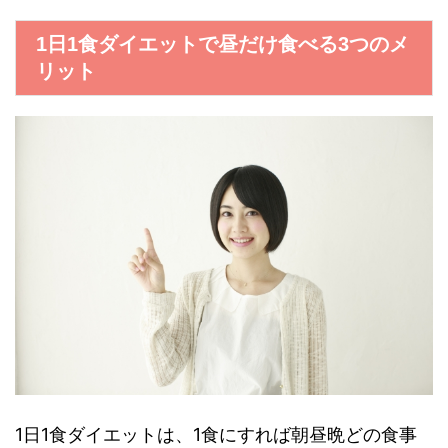
1日1食ダイエットで昼だけ食べる3つのメ
リット
1日1食ダイエットは、1食にすれば朝昼晩どの食事