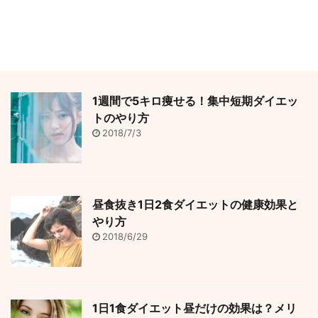
1週間で5キロ痩せる！集中短期ダイエッ
トのやり方
2018/7/3
昼食抜き1日2食ダイエットの健康効果と
やり方
2018/6/29
1日1食ダイエット昼だけの効果は？メリ