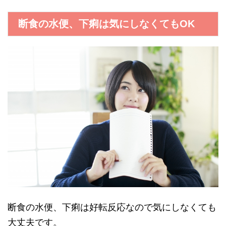
断食の水便、下痢は気にしなくてもOK
断食の水便、下痢は好転反応なので気にしなくても
大丈夫です。