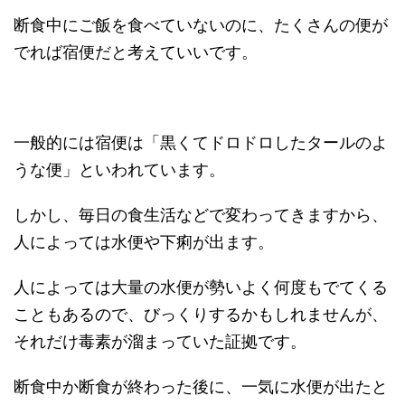
断食中にご飯を食べていないのに、たくさんの便が
でれば宿便だと考えていいです。
一般的には宿便は「黒くてドロドロしたタールのよ
うな便」といわれています。
しかし、毎日の食生活などで変わってきますから、
人によっては水便や下痢が出ます。
人によっては大量の水便が勢いよく何度もでてくる
こともあるので、びっくりするかもしれませんが、
それだけ毒素が溜まっていた証拠です。
断食中か断食が終わった後に、一気に水便が出たと