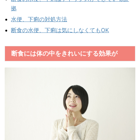
拠
水便、下痢の対処方法
断食の水便、下痢は気にしなくてもOK
断食には体の中をきれいにする効果が