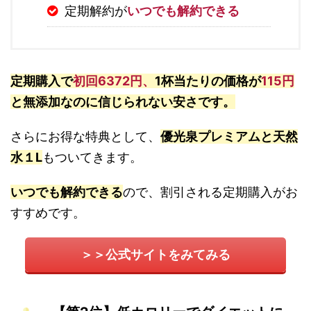
定期解約が
いつでも解約できる
定期購入で
初回6372円、
1杯当たりの価格が
115円
と無添加なのに信じられない安さです。
さらにお得な特典として、
優光泉プレミアムと天然
水１L
もついてきます。
いつでも解約できる
ので、割引される定期購入がお
すすめです。
＞＞公式サイトをみてみる