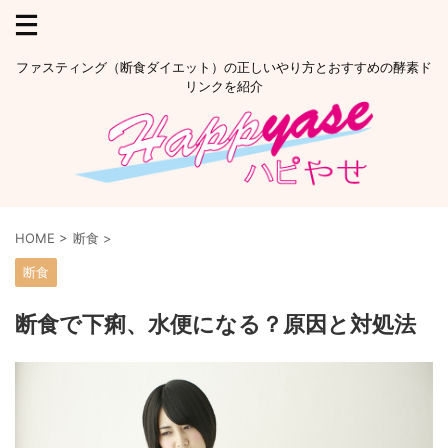
ファスティング（断食ダイエット）の正しいやり方とおすすめの酵素ド
リンクを紹介
HOME
>
断食
>
断食
断食で下痢、水便になる？原因と対処法