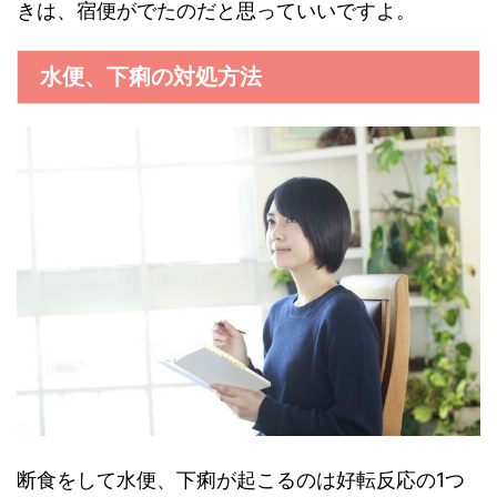
きは、宿便がでたのだと思っていいですよ。
水便、下痢の対処方法
断食をして水便、下痢が起こるのは好転反応の1つ