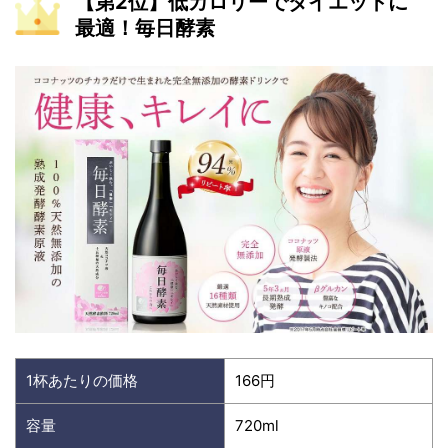
【第2位】低カロリーでダイエットに
最適！毎日酵素
1杯あたりの価格
166円
容量
720ml