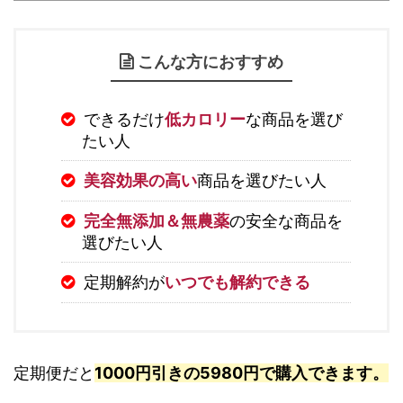
こんな方におすすめ
できるだけ
低カロリー
な商品を選び
たい人
美容効果の高い
商品を選びたい人
完全無添加＆無農薬
の安全な商品を
選びたい人
定期解約が
いつでも解約できる
定期便だと
1000円引きの5980円で購入できます。