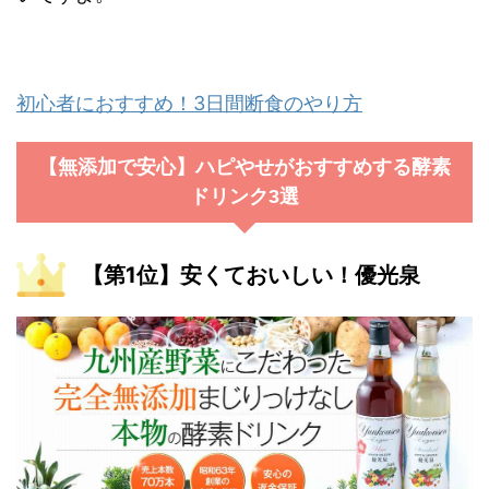
初心者におすすめ！3日間断食のやり方
【無添加で安心】ハピやせがおすすめする酵素
ドリンク3選
【第1位】安くておいしい！優光泉