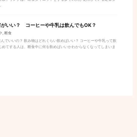
.
何がいい？ コーヒーや牛乳は飲んでもOK？
ク
,
断食
んでいいの？ 飲み物はどれくらい飲めばいい？ コーヒーや牛乳って飲
はじめてする人は、断食中に何を飲めばいいかわからなくなってしまいま