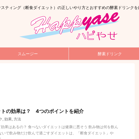
ァスティング（断食ダイエット）の正しいやり方とおすすめの酵素ドリンクを
スムージー
酵素ドリンク
ットの効果は？ 4つのポイントを紹介
ク
,
効果
,
方法
効果はあるの？ 食べないダイエットは健康に悪そう 飲み物は何を飲ん
べないで飲み物だけ飲んで過ごすダイエットは、「断食ダイエット」や