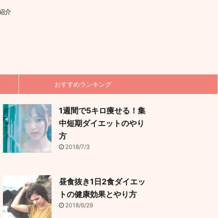
紹介
おすすめランキング
1週間で5キロ痩せる！集
中短期ダイエットのやり
方
2018/7/3
昼食抜き1日2食ダイエッ
トの健康効果とやり方
2018/6/29