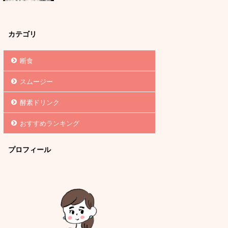
カテゴリ
断食
スムージー
酵素ドリンク
おすすめランキング
プロフィール