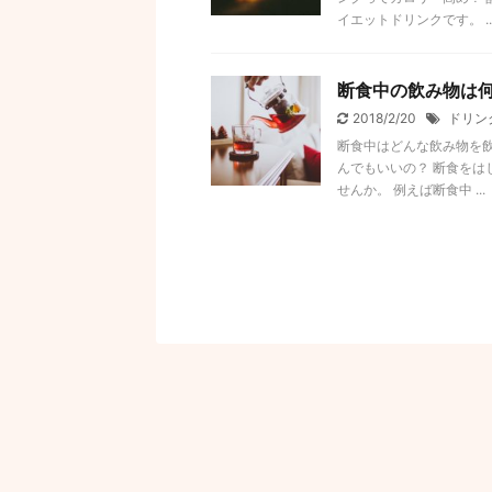
イエットドリンクです。 ..
断食中の飲み物は
2018/2/20
ドリン
断食中はどんな飲み物を飲
んでもいいの？ 断食を
せんか。 例えば断食中 ...