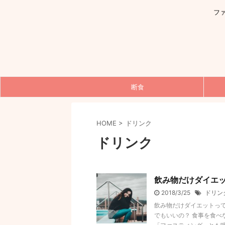
フ
断食
HOME
>
ドリンク
ドリンク
飲み物だけダイエ
2018/3/25
ドリン
飲み物だけダイエットって
でもいいの？ 食事を食