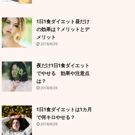
1日1食ダイエット昼だけ
の効果は？メリットとデ
メリット
2018/6/29
夜だけ1日1食ダイエット
でやせる 効果や注意点
は？
2018/6/26
1日1食ダイエットは1カ月
で何キロやせる？
2018/6/26