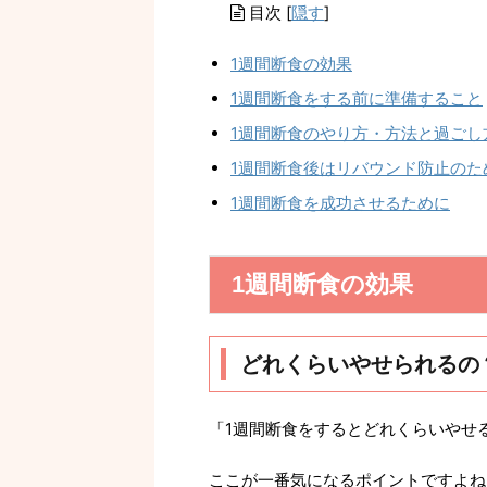
目次
[
隠す
]
1週間断食の効果
1週間断食をする前に準備すること
1週間断食のやり方・方法と過ごし
1週間断食後はリバウンド防止のた
1週間断食を成功させるために
1週間断食の効果
どれくらいやせられるの
「1週間断食をするとどれくらいやせ
ここが一番気になるポイントですよね