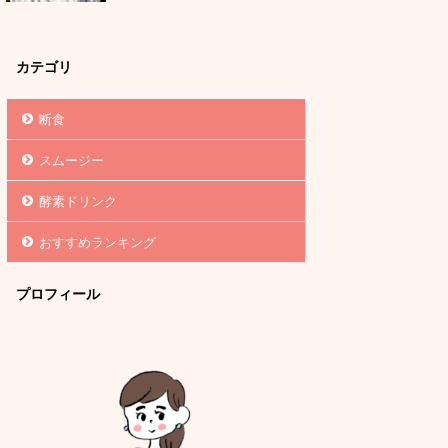
カテゴリ
断食
スムージー
酵素ドリンク
おすすめランキング
プロフィール