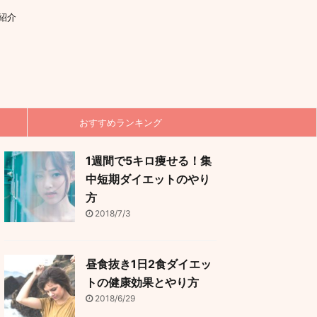
紹介
おすすめランキング
1週間で5キロ痩せる！集
中短期ダイエットのやり
方
2018/7/3
昼食抜き1日2食ダイエッ
トの健康効果とやり方
2018/6/29