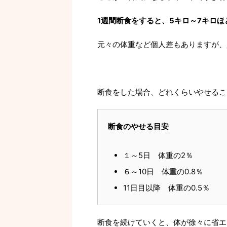
1週間断食をすると、5キロ～7キロ
元々の体重など個人差もありますが、
断食をした場合、どれくらいやせるこ
断食のやせる目安
１～5日 体重の2％
６～10日 体重の0.8％
11日目以降 体重の0.5％
断食を続けていくと、体が徐々に省エ