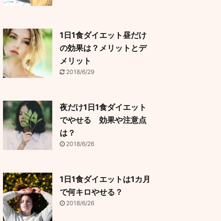
1日1食ダイエット昼だけ
の効果は？メリットとデ
メリット
2018/6/29
夜だけ1日1食ダイエット
でやせる 効果や注意点
は？
2018/6/26
1日1食ダイエットは1カ月
で何キロやせる？
2018/6/26