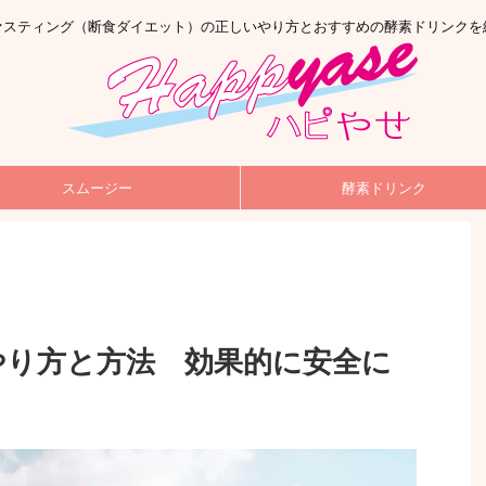
ァスティング（断食ダイエット）の正しいやり方とおすすめの酵素ドリンクを
スムージー
酵素ドリンク
やり方と方法 効果的に安全に